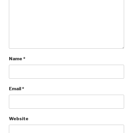
Name
*
Email
*
Website