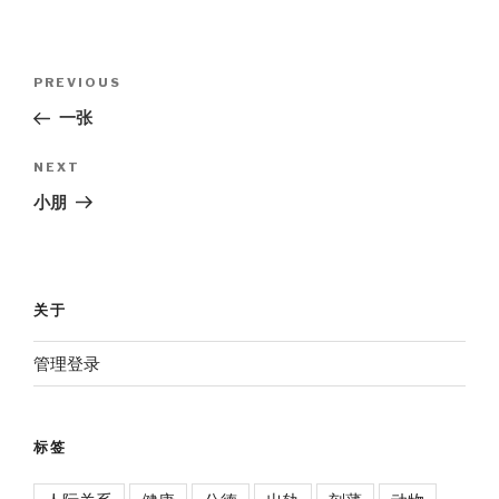
Post
Previous
PREVIOUS
navigation
Post
一张
Next
NEXT
Post
小朋
关于
管理登录
标签