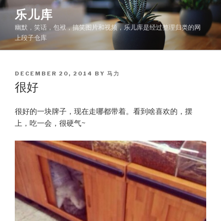
Skip
乐儿库
to
幽默，笑话，包袱，搞笑图片和视频，乐儿库是经过整理归类的网
content
上段子仓库
POSTED
DECEMBER 20, 2014
BY
马力
ON
很好
很好的一块牌子，现在走哪都带着。看到啥喜欢的，摆
上，吃一会，很硬气~