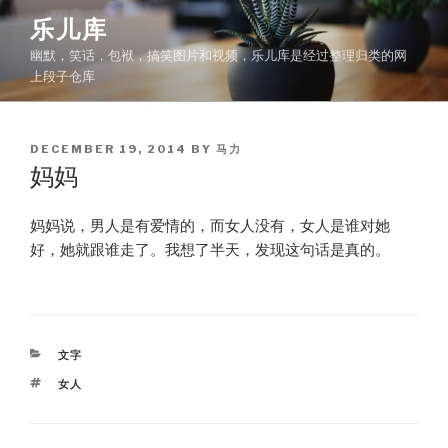
Skip
乐儿库
to
幽默，笑话，包袱，搞笑图片和视频，乐儿库是经过整理归类的网
content
上段子仓库
POSTED
DECEMBER 19, 2014
BY
马力
ON
妈妈
妈妈说，男人是有爱情的，而女人没有，女人是谁对她
好，她就跟谁走了。我想了半天，发现这句话是真的。
CATEGORIES
文字
TAGS
女人