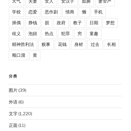
天气
夫妻
女人
女汉子
如厕
妻管严
学校
恋爱
恶作剧
情商
懒
手机
择偶
挣钱
损
政府
教子
日期
梦想
歧义
泡妞
热点
犯罪
穷
童趣
精神胜利法
糗事
花钱
身材
过去
长相
顺口溜
黄
分类
图片
(39)
外语
(6)
文字
(1,220)
正面
(11)