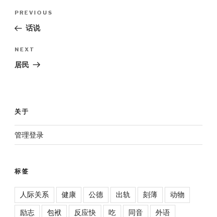
Post
Previous
PREVIOUS
navigation
Post
话说
Next
NEXT
Post
居民
关于
管理登录
标签
人际关系
健康
公德
出轨
刻薄
动物
励志
包袱
反应快
吃
同音
外语