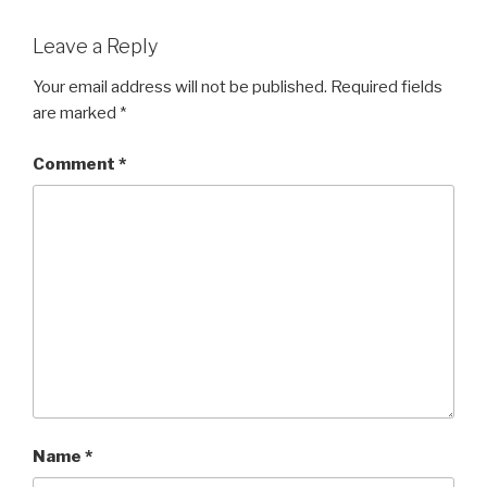
Leave a Reply
Your email address will not be published.
Required fields
are marked
*
Comment
*
Name
*