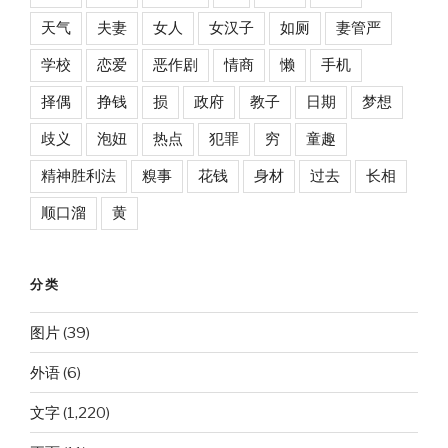
天气
夫妻
女人
女汉子
如厕
妻管严
学校
恋爱
恶作剧
情商
懒
手机
择偶
挣钱
损
政府
教子
日期
梦想
歧义
泡妞
热点
犯罪
穷
童趣
精神胜利法
糗事
花钱
身材
过去
长相
顺口溜
黄
分类
图片
(39)
外语
(6)
文字
(1,220)