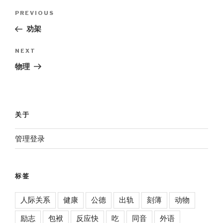
Post
Previous
PREVIOUS
navigation
Post
劝架
Next
NEXT
Post
物理
关于
管理登录
标签
人际关系
健康
公德
出轨
刻薄
动物
励志
包袱
反应快
吃
同音
外语