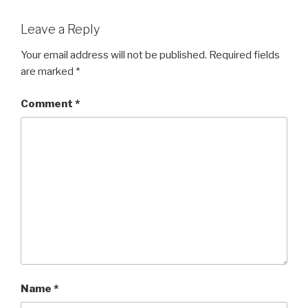
Leave a Reply
Your email address will not be published.
Required fields
are marked
*
Comment
*
Name
*