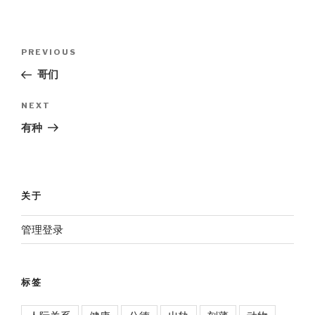
Post
Previous
PREVIOUS
navigation
Post
哥们
Next
NEXT
Post
有种
关于
管理登录
标签