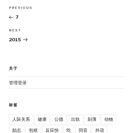
Post
Previous
PREVIOUS
navigation
Post
7
Next
NEXT
Post
2015
关于
管理登录
标签
人际关系
健康
公德
出轨
刻薄
动物
励志
包袱
反应快
吃
同音
外语