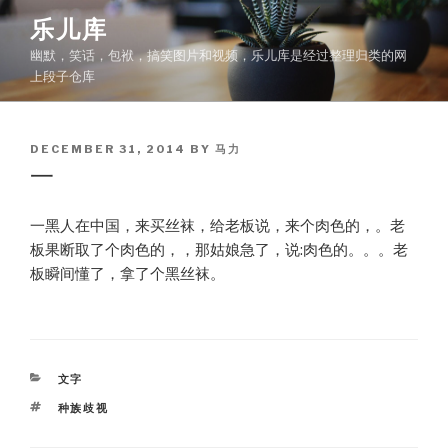
Skip
乐儿库
to
幽默，笑话，包袱，搞笑图片和视频，乐儿库是经过整理归类的网
content
上段子仓库
POSTED
DECEMBER 31, 2014
BY
马力
ON
一
一黑人在中国，来买丝袜，给老板说，来个肉色的，。老
板果断取了个肉色的，，那姑娘急了，说:肉色的。。。老
板瞬间懂了，拿了个黑丝袜。
CATEGORIES
文字
TAGS
种族歧视