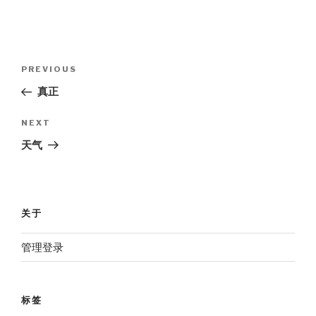
Post
Previous
PREVIOUS
navigation
Post
真正
Next
NEXT
Post
天气
关于
管理登录
标签