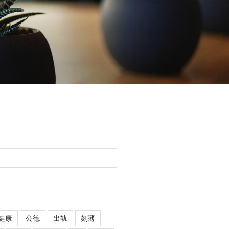
健康
公德
出轨
刻薄