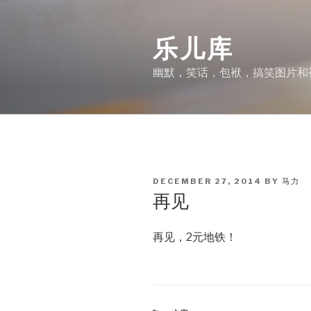
Skip
to
乐儿库
content
幽默，笑话，包袱，搞笑图片和
POSTED
DECEMBER 27, 2014
BY
马力
ON
再见
再见，2元地铁！