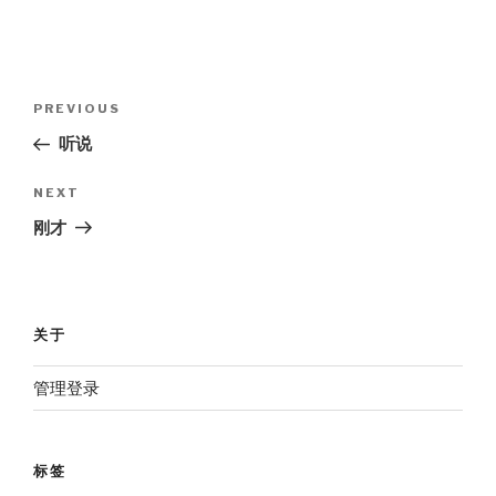
Post
Previous
PREVIOUS
navigation
Post
听说
Next
NEXT
Post
刚才
关于
管理登录
标签