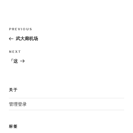
Post
Previous
PREVIOUS
navigation
Post
武大廊机场
Next
NEXT
Post
「这
关于
管理登录
标签