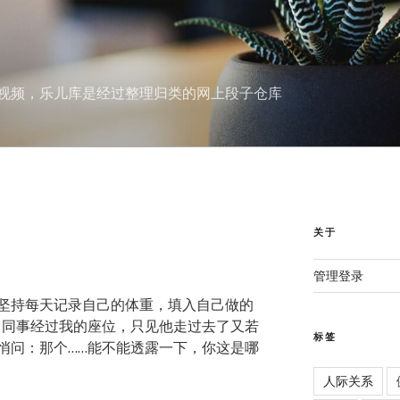
视频，乐儿库是经过整理归类的网上段子仓库
关于
管理登录
坚持每天记录自己的体重，填入自己做的
，同事经过我的座位，只见他走过去了又若
标签
悄问：那个……能不能透露一下，你这是哪
人际关系