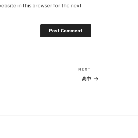
ebsite in this browser for the next
NEXT
Next
Post
高中