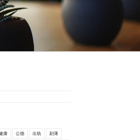
健康
公德
出轨
刻薄