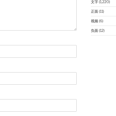
文字
(1,220)
正面
(11)
视频
(6)
负面
(12)