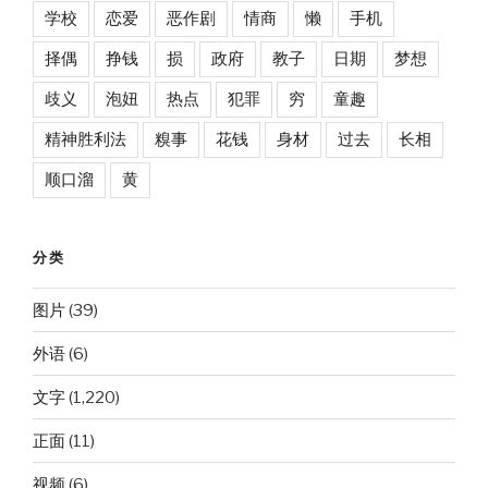
学校
恋爱
恶作剧
情商
懒
手机
择偶
挣钱
损
政府
教子
日期
梦想
歧义
泡妞
热点
犯罪
穷
童趣
精神胜利法
糗事
花钱
身材
过去
长相
顺口溜
黄
分类
图片
(39)
外语
(6)
文字
(1,220)
正面
(11)
视频
(6)