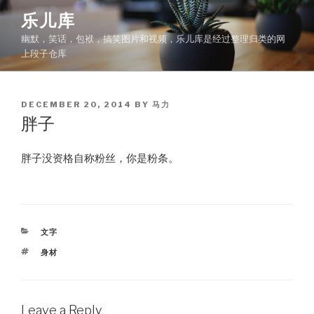
Skip
乐儿库
to
幽默，笑话，包袱，搞笑图片和视频，乐儿库是经过整理归类的网
content
上段子仓库
POSTED
DECEMBER 20, 2014
BY
马力
ON
胖子
胖子没资格自称粉丝，你是粉条。
CATEGORIES
文字
TAGS
身材
Leave a Reply