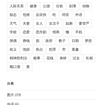
人际关系
健康
公德
出轨
刻薄
动物
励志
包袱
反应快
吃
同音
外语
天气
夫妻
女人
女汉子
如厕
妻管严
学校
恋爱
恶作剧
情商
懒
手机
择偶
挣钱
损
政府
教子
日期
梦想
歧义
泡妞
热点
犯罪
穷
童趣
精神胜利法
糗事
花钱
身材
过去
长相
顺口溜
黄
分类
图片
(39)
外语
(6)