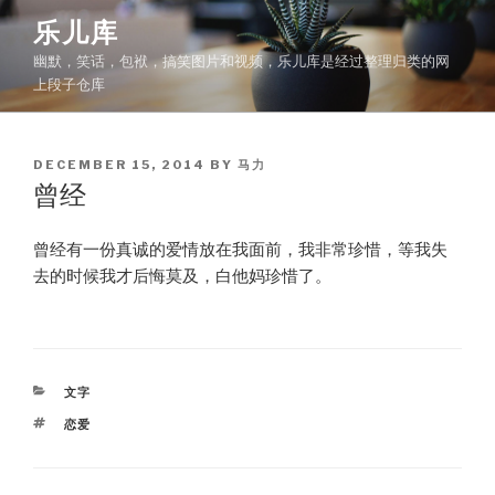
Skip
乐儿库
to
幽默，笑话，包袱，搞笑图片和视频，乐儿库是经过整理归类的网
content
上段子仓库
POSTED
DECEMBER 15, 2014
BY
马力
ON
曾经
曾经有一份真诚的爱情放在我面前，我非常珍惜，等我失
去的时候我才后悔莫及，白他妈珍惜了。
CATEGORIES
文字
TAGS
恋爱