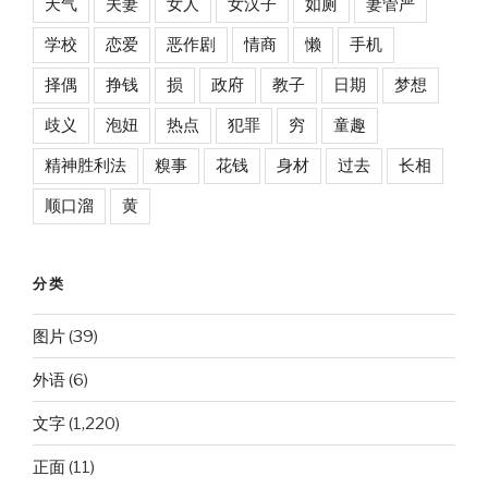
天气
夫妻
女人
女汉子
如厕
妻管严
学校
恋爱
恶作剧
情商
懒
手机
择偶
挣钱
损
政府
教子
日期
梦想
歧义
泡妞
热点
犯罪
穷
童趣
精神胜利法
糗事
花钱
身材
过去
长相
顺口溜
黄
分类
图片
(39)
外语
(6)
文字
(1,220)
正面
(11)