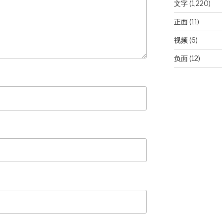
文字
(1,220)
正面
(11)
视频
(6)
负面
(12)