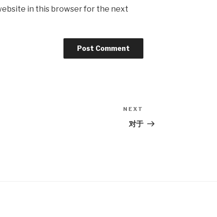
ebsite in this browser for the next
NEXT
Next
Post
对于