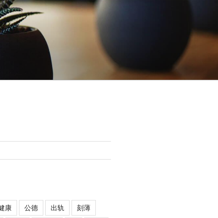
健康
公德
出轨
刻薄