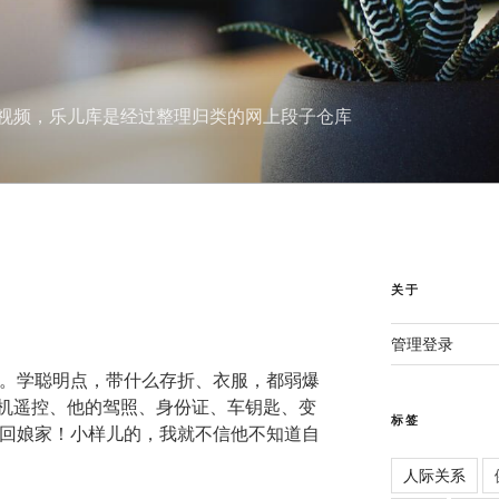
视频，乐儿库是经过整理归类的网上段子仓库
关于
管理登录
家。学聪明点，带什么存折、衣服，都弱爆
机遥控、他的驾照、身份证、车钥匙、变
标签
心回娘家！小样儿的，我就不信他不知道自
人际关系