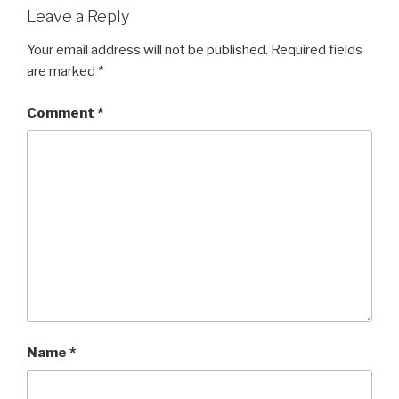
Leave a Reply
Your email address will not be published.
Required fields
are marked
*
Comment
*
Name
*