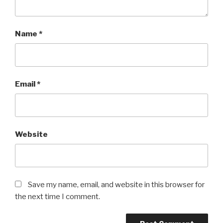
Name
*
Email
*
Website
Save my name, email, and website in this browser for
the next time I comment.