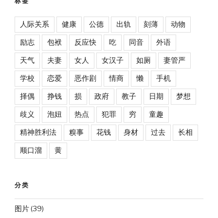
标签
人际关系
健康
公德
出轨
刻薄
动物
励志
包袱
反应快
吃
同音
外语
天气
夫妻
女人
女汉子
如厕
妻管严
学校
恋爱
恶作剧
情商
懒
手机
择偶
挣钱
损
政府
教子
日期
梦想
歧义
泡妞
热点
犯罪
穷
童趣
精神胜利法
糗事
花钱
身材
过去
长相
顺口溜
黄
分类
图片
(39)