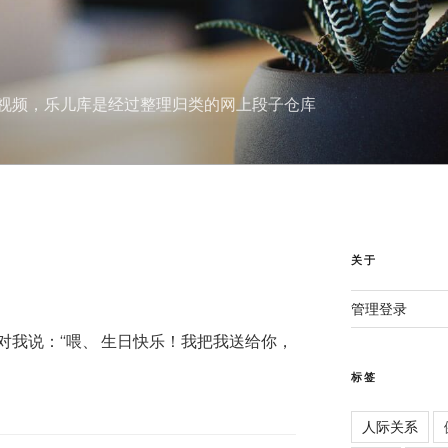
视频，乐儿库是经过整理归类的网上段子仓库
关于
管理登录
对我说：“喂、 生日快乐！我把我送给你，
标签
人际关系