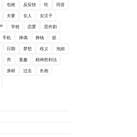
包袱
反应快
吃
同音
夫妻
女人
女汉子
严
学校
恋爱
恶作剧
手机
择偶
挣钱
损
日期
梦想
歧义
泡妞
穷
童趣
精神胜利法
身材
过去
长相