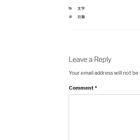
CATEGORIES
文字
TAGS
日期
Leave a Reply
Your email address will not be
Comment
*