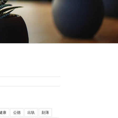
健康
公德
出轨
刻薄