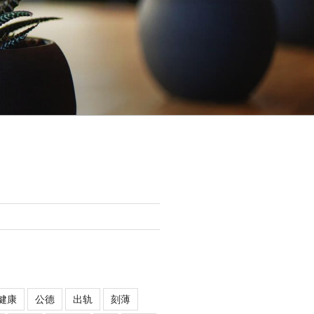
健康
公德
出轨
刻薄