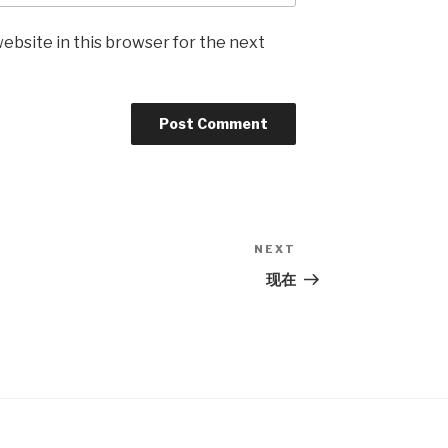
ebsite in this browser for the next
NEXT
Next
Post
现在