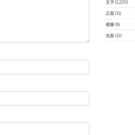
文字
(1,220)
正面
(11)
视频
(6)
负面
(12)