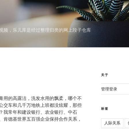
视频，乐儿库是经过整理归类的网上段子仓库
关于
管理登录
膏用的高露洁，洗发水用的飘柔，哪个不
公交车和几千万地铁上班都没炫耀，那些
标签
？我常年和建设银行、农业银行、中石
、肯德基世界五百强企业保持合作关系，
人际关系