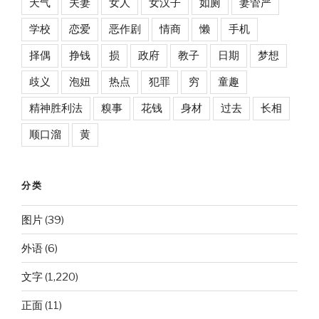
天气
夫妻
女人
女汉子
如厕
妻管严
学校
恋爱
恶作剧
情商
懒
手机
择偶
挣钱
损
政府
教子
日期
梦想
歧义
泡妞
热点
犯罪
穷
童趣
精神胜利法
糗事
花钱
身材
过去
长相
顺口溜
黄
分类
图片
(39)
外语
(6)
文字
(1,220)
正面
(11)