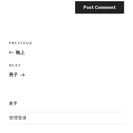
Post
Previous
PREVIOUS
navigation
Post
晚上
Next
NEXT
Post
男子
关于
管理登录