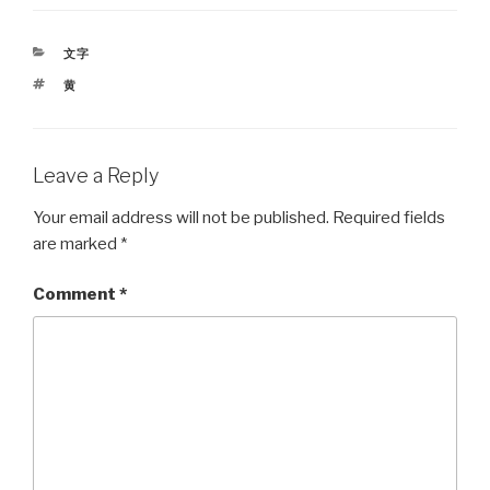
CATEGORIES
文字
TAGS
黄
Leave a Reply
Your email address will not be published.
Required fields
are marked
*
Comment
*