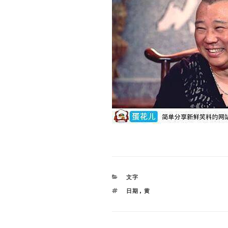
CATEGORIES
文字
TAGS
日期
,
黄