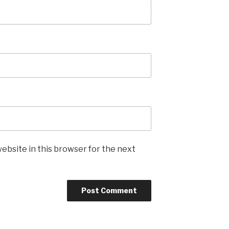
ebsite in this browser for the next