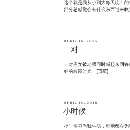
这个就是我从小到大每天晚上的
部分总感觉会有什么东西过来咬
POSTED
APRIL 15, 2015
ON
一对
一对男女被老师同时喊起来回答
好的校园时光！[嘻嘻]
POSTED
APRIL 10, 2015
ON
小时候
小时候每当我生病，母亲都会为