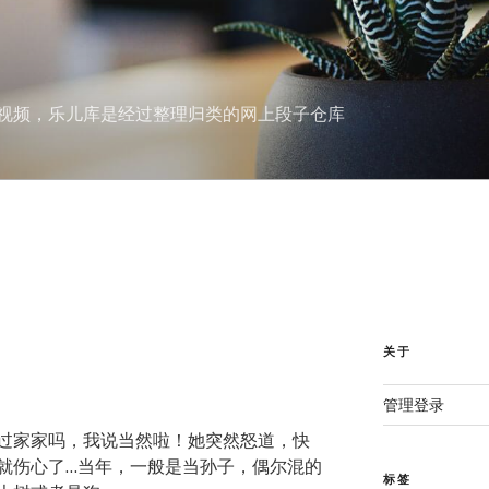
视频，乐儿库是经过整理归类的网上段子仓库
关于
管理登录
过家家吗，我说当然啦！她突然怒道，快
就伤心了…当年，一般是当孙子，偶尔混的
标签