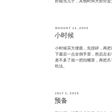
好能当儿子，其他时间大部分是
POSTED
AUGUST 11, 2015
ON
小时候
小时候买方便面，先捏碎，再把
下最后一点全倒手里，然后左右
差不多了就一把扣嘴里，再把爪
吃法。
POSTED
JULY 1, 2015
ON
预备