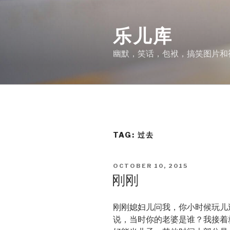
Skip
to
乐儿库
content
幽默，笑话，包袱，搞笑图片和
TAG:
过去
POSTED
OCTOBER 10, 2015
ON
刚刚
刚刚媳妇儿问我，你小时候玩儿
说，当时你的老婆是谁？我接着