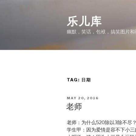
Skip
to
乐儿库
content
幽默，笑话，包袱，搞笑图片和
TAG:
日期
POSTED
MAY 20, 2016
ON
老师
老师：为什么520除以3除不尽
学生甲：因为爱情是容不下小三的。