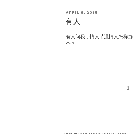
POSTED
APRIL 8, 2015
ON
有人
有人问我；情人节没情人怎样办
个？
Posts
Pa
1
pagination