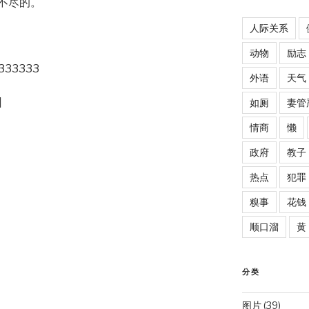
不尽的。
人际关系
动物
励志
333333
外语
天气
]
如厕
妻管
情商
懒
政府
教子
热点
犯罪
糗事
花钱
顺口溜
黄
分类
图片
(39)