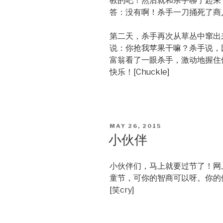
教的吧！然后就和杀手聊了起来
答：没有啊！杀手一刀捅死了商
第二天，杀手再次从草丛中窜出来
说：你抢我苹果干嘛？杀手说，
富翁看了一眼杀手，激动地握住
快乐！[Chuckle]
POSTED
MAY 26, 2015
ON
小伙伴
小伙伴们，马上就要过节了！网
童节，可你的智商可以呀。你的
[笑cry]