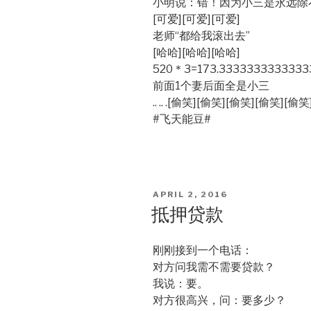
小明说：错！因为小三是永远除
[可爱][可爱][可爱]
老师“都给我滚出去”
[哈哈][哈哈][哈哈]
520＊3=173.3333333333333
前面1个妻后面全是小三
.. .. .[偷笑][偷笑][偷笑][偷笑][偷笑
#飞天能豆#
POSTED
APRIL 2, 2016
ON
抵押贷款
刚刚接到一个电话：
对方问我需不需要贷款？
我说：要。
对方很高兴，问：要多少？