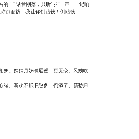
帖的！” 话音刚落，只听“啪”一声，一记响
让你倒贴钱！我让你倒贴钱！倒贴钱…！
相妒。娟娟月姊满眉颦，更无奈、风姨吹
心绪。新欢不抵旧愁多，倒添了、新愁归