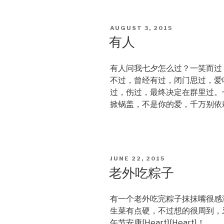
POSTED
AUGUST 3, 2015
ON
有人
有人问我七夕怎么过？一笑而过
不过，曾经有过，闭门思过，爱
过，伤过，最终决定在群里过。
掀锅盖，不是你的爱，千万别依
POSTED
JUNE 22, 2015
ON
老外吃粽子
有一个老外吃完粽子抹抹嘴很感
生菜有点硬，不过想的很周到，牙线都
午节安康[Heart][Heart]！