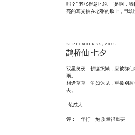
吗？” 老张得意地说：“是啊，我
亮的耳光抽在老张的脸上，“我
POSTED
SEPTEMBER 25, 2015
ON
鹊桥仙 七夕
双星良夜，耕慵织懒，应被群仙
雨。
相逢草草，争如休见，重搅别离
去。
-范成大
评：一年打一炮 质量很重要