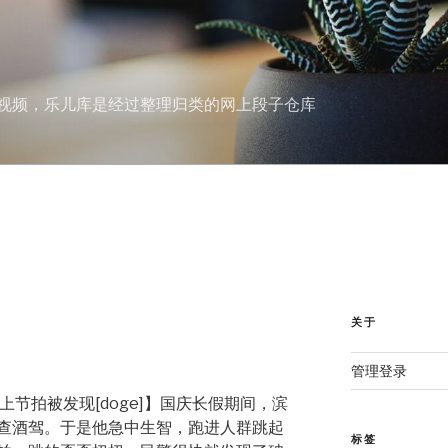
视频，乐儿库是经过整理归类的网上段子仓库
关于
管理登录
上节拍被发现[doge]】国庆长假期间，滨
查酒驾。于是他急中生智，跑进人群跳起
标签