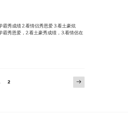
霸秀成绩 2.看情侣秀恩爱 3.看土豪炫
学霸秀恩爱，2.看土豪秀成绩，3.看情侶在
Next
Page
Page
1
2
page