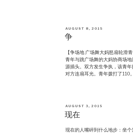
POSTED
AUGUST 8, 2015
ON
争
【争场地 广场舞大妈怒扇轮滑
青年与跳广场舞的大妈协商场地
源插头。双方发生争执，该青年
对方连扇耳光。青年拨打了110。By安
POSTED
AUGUST 3, 2015
ON
现在
现在的人嘴碎到什么地步：坐个