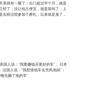
关系就有一腿了；出门超过半个月，就是
正经了；没让你占便宜，就是装纯了；上
是去殡仪馆参加个葬礼，出来就是鬼了，
美国人说：“我要赚钱买更好的车”； 日本
； 法国人说：“我想借他车去兜风泡妞”；
晚先砸了他的车”