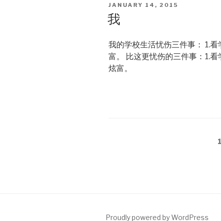
POSTED
JANUARY 14, 2015
ON
我
我的学校生活忧伤三件事： 1.看学
富。 比这更忧伤的三件事：1.看
炫富。
Posts
pagination
Proudly powered by WordPress